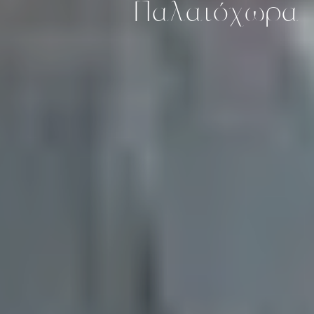
Παλαιόχωρα