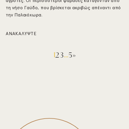
αγρότες. Οι περισσότεροι ψαράδες κατάγονταν από
τη νήσο Γαύδο, που βρίσκεται ακριβώς απέναντι από
την Παλαιόχωρα.
ΑΝΑΚΑΛΥΨΤΕ
1
…
2
3
5
»