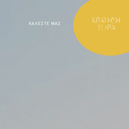
ΚΡΆΤΗΣΗ
ΚΑΛΕΣΤΕ
ΜΑΣ
ΤΩΡΑ