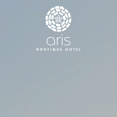
Aris Hotel